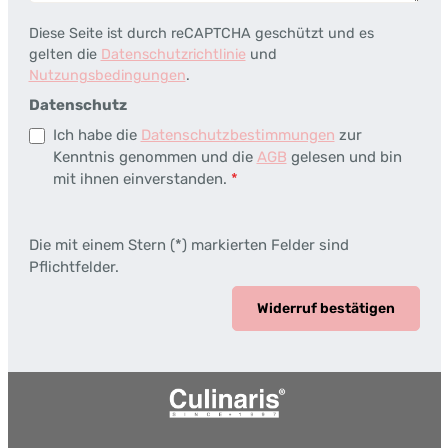
Diese Seite ist durch reCAPTCHA geschützt und es
gelten die
Datenschutzrichtlinie
und
Nutzungsbedingungen
.
Datenschutz
Ich habe die
Datenschutzbestimmungen
zur
Kenntnis genommen und die
AGB
gelesen und bin
mit ihnen einverstanden.
*
Die mit einem Stern (*) markierten Felder sind
Pflichtfelder.
Widerruf bestätigen