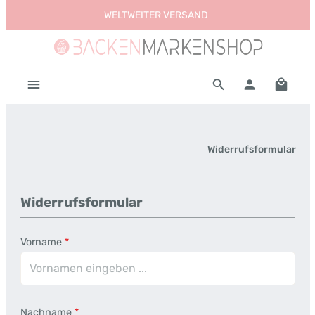
WELTWEITER VERSAND
Zum Hauptinhalt springen
Warenk
Widerrufsformular
Widerrufsformular
Vorname
*
Nachname
*