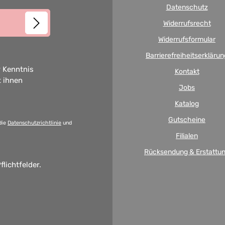
Datenschutz
Widerrufsrecht
Widerrufsformular
Barrierefreiheitserklärun
 Kenntnis
Kontakt
t ihnen
Jobs
Katalog
Gutscheine
die
Datenschutzrichtlinie
und
Filialen
Rücksendung & Erstattu
flichtfelder.