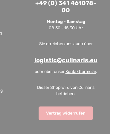
+49 (0) 341 461078-
00
Montag - Samstag
08.30 - 15.30 Uhr
g
Sie erreichen uns auch über
logistic@culinaris.eu
oder über unser
Kontaktformular
.
Dieser Shop wird von Culinaris
ng
betrieben.
Vertrag widerrufen