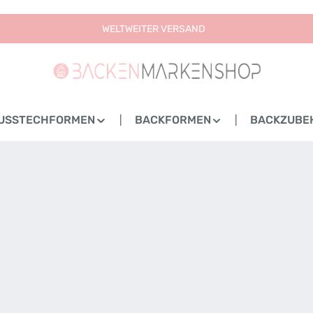
WELTWEITER VERSAND
USSTECHFORMEN
BACKFORMEN
BACKZUBE