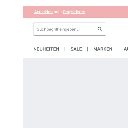
Anmelden
oder
Registrieren
Zum Hauptinhalt springen
Zur Suche springen
Zur Hauptnavigation springen
HOME
NEUHEITEN
SALE
MARKEN
A