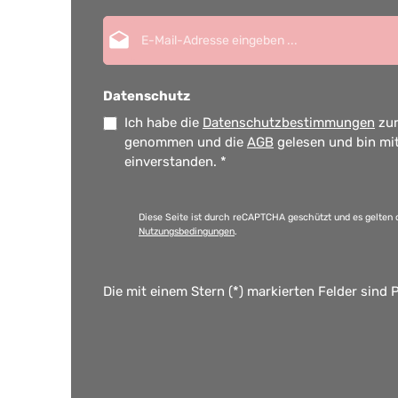
E-Mail-Adresse*
Datenschutz
Ich habe die
Datenschutzbestimmungen
zur
genommen und die
AGB
gelesen und bin mi
einverstanden.
*
Diese Seite ist durch reCAPTCHA geschützt und es gelten 
Nutzungsbedingungen
.
Die mit einem Stern (*) markierten Felder sind P