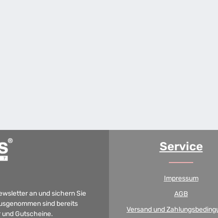
Service
Impressum
Newsletter an und sichern Sie
AGB
 Ausgenommen sind bereits
Versand und Zahlungsbeding
er und Gutscheine.