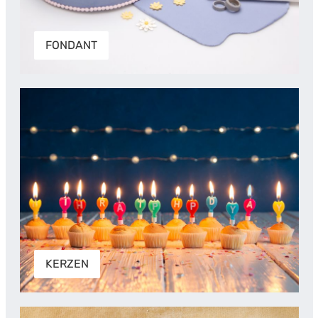
FONDANT
KERZEN
KERZEN
AUSSTECHEN, PRÄGEN & FORMEN