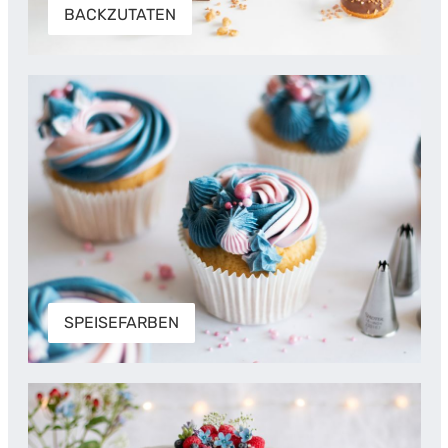
BACKZUTATEN
SPEISEFARBEN
SPEISEFARBEN
BORDÜREN & ORNAMENTE