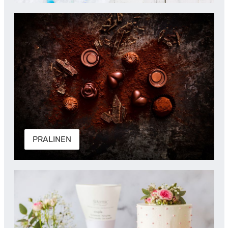
PRALINEN
PRALINEN
SPRITZTÜLLEN & ZUBEHÖR