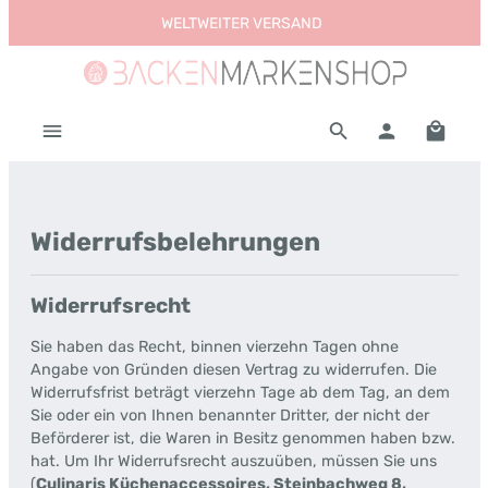
WELTWEITER VERSAND
Zum Hauptinhalt springen
Warenk
Widerrufsbelehrungen
Widerrufsrecht
Sie haben das Recht, binnen vierzehn Tagen ohne
Angabe von Gründen diesen Vertrag zu widerrufen. Die
Widerrufsfrist beträgt vierzehn Tage ab dem Tag, an dem
Sie oder ein von Ihnen benannter Dritter, der nicht der
Beförderer ist, die Waren in Besitz genommen haben bzw.
hat. Um Ihr Widerrufsrecht auszuüben, müssen Sie uns
(
Culinaris Küchenaccessoires, Steinbachweg 8,