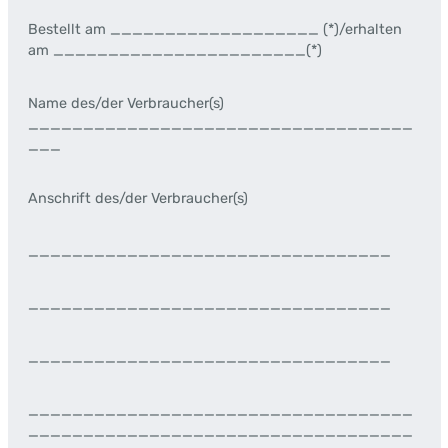
Bestellt am ___________________ (*)/erhalten
am _______________________(*)
Name des/der Verbraucher(s)
___________________________________
___
Anschrift des/der Verbraucher(s)
_________________________________
_________________________________
_________________________________
___________________________________
___________________________________