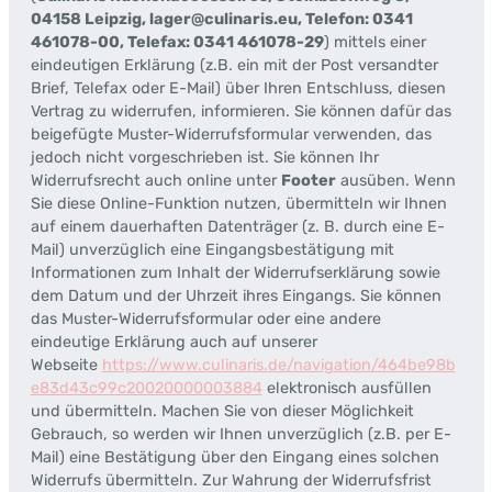
04158 Leipzig, lager@culinaris.eu, Telefon: 0341
461078-00, Telefax: 0341 461078-29
) mittels einer
eindeutigen Erklärung (z.B. ein mit der Post versandter
Brief, Telefax oder E-Mail) über Ihren Entschluss, diesen
Vertrag zu widerrufen, informieren. Sie können dafür das
beigefügte Muster-Widerrufsformular verwenden, das
jedoch nicht vorgeschrieben ist. Sie können Ihr
Widerrufsrecht auch online unter
Footer
ausüben. Wenn
Sie diese Online-Funktion nutzen, übermitteln wir Ihnen
auf einem dauerhaften Datenträger (z. B. durch eine E-
Mail) unverzüglich eine Eingangsbestätigung mit
Informationen zum Inhalt der Widerrufserklärung sowie
dem Datum und der Uhrzeit ihres Eingangs. Sie können
das Muster-Widerrufsformular oder eine andere
eindeutige Erklärung auch auf unserer
Webseite
https://www.culinaris.de/navigation/464be98b
e83d43c99c20020000003884
elektronisch ausfüllen
und übermitteln. Machen Sie von dieser Möglichkeit
Gebrauch, so werden wir Ihnen unverzüglich (z.B. per E-
Mail) eine Bestätigung über den Eingang eines solchen
Widerrufs übermitteln. Zur Wahrung der Widerrufsfrist