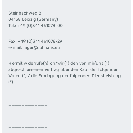
Steinbachweg 8
04158 Leipzig (Germany)
Tel.: +49 (0)341 461078-00
Fax: +49 (0)341 461078-29
e-mail: lager@culinaris.eu
Hiermit widerrufe(n) ich/wir (*) den von mir/uns (*)
abgeschlossenen Vertrag über den Kauf der folgenden
Waren (*) / die Erbringung der folgenden Dienstleistung
(*)
___________________________________
____________
___________________________________
____________