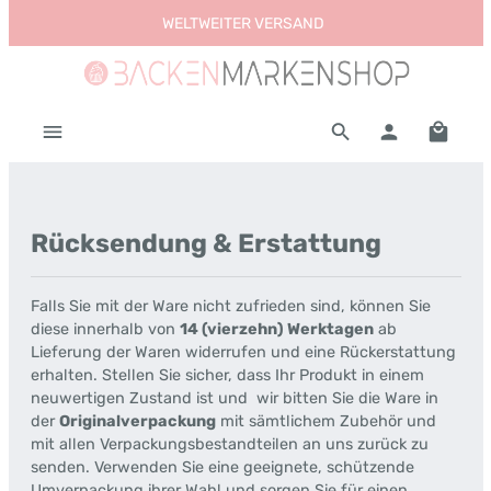
WELTWEITER VERSAND
Zum Hauptinhalt springen
Warenk
Rücksendung & Erstattung
Falls Sie mit der Ware nicht zufrieden sind, können Sie
diese innerhalb von
14 (vierzehn) Werktagen
ab
Lieferung der Waren widerrufen und eine Rückerstattung
erhalten. Stellen Sie sicher, dass Ihr Produkt in einem
neuwertigen Zustand ist und wir bitten Sie die Ware in
der
Originalverpackung
mit sämtlichem Zubehör und
mit allen Verpackungsbestandteilen an uns zurück zu
senden. Verwenden Sie eine geeignete, schützende
Umverpackung ihrer Wahl und sorgen Sie für einen