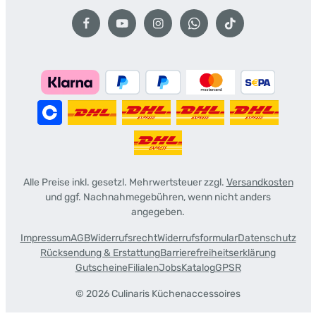
Alle Preise inkl. gesetzl. Mehrwertsteuer zzgl.
Versandkosten
und ggf. Nachnahmegebühren, wenn nicht anders
angegeben.
Impressum
AGB
Widerrufsrecht
Widerrufsformular
Datenschutz
Rücksendung & Erstattung
Barrierefreiheitserklärung
Gutscheine
Filialen
Jobs
Katalog
GPSR
© 2026 Culinaris Küchenaccessoires