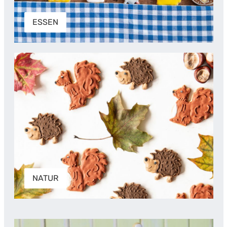
ESSEN
NATUR
NATUR
TIERE