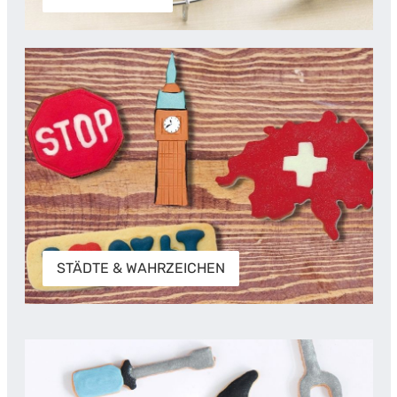
STÄDTE & WAHRZEICHEN
STÄDTE & WAHRZEICHEN
HOBBYS