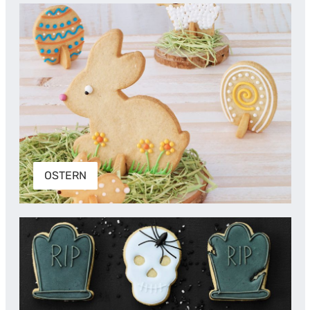
OSTERN
OSTERN
HALLOWEEN