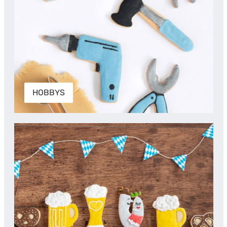
HOBBYS
ESSEN