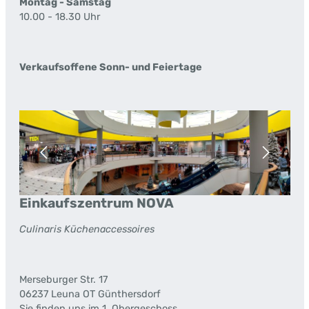
Montag - Samstag
10.00 - 18.30 Uhr
Verkaufsoffene Sonn- und Feiertage
Bildergalerie überspringen
Einkaufszentrum NOVA
Culinaris Küchenaccessoires
Merseburger Str. 17
06237 Leuna OT Günthersdorf
Sie finden uns im 1. Obergeschoss