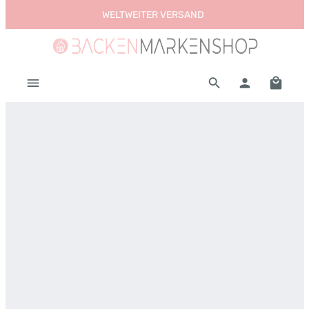
WELTWEITER VERSAND
Zum Hauptinhalt springen
Warenk