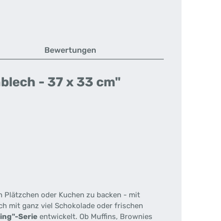
Bewertungen
lech - 37 x 33 cm"
n Plätzchen oder Kuchen zu backen - mit
ch mit ganz viel Schokolade oder frischen
ing"-Serie
entwickelt. Ob Muffins, Brownies