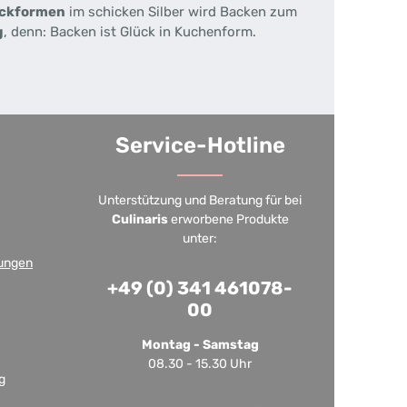
ackformen
im schicken Silber wird Backen zum
g
, denn: Backen ist Glück in Kuchenform.
Service-Hotline
Unterstützung und Beratung für bei
Culinaris
erworbene Produkte
unter:
ungen
+49 (0) 341 461078-
00
Montag - Samstag
08.30 - 15.30 Uhr
g