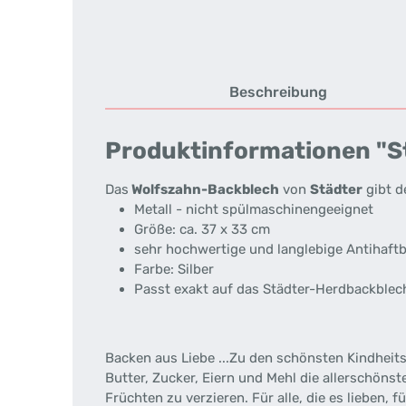
Beschreibung
Produktinformationen "St
Das
Wolfszahn-Backblech
von
Städter
gibt d
Metall - nicht spülmaschinengeeignet
Größe: ca. 37 x 33 cm
sehr hochwertige und langlebige Antihaft
Farbe: Silber
Passt exakt auf das Städter-Herdbackblec
Backen aus Liebe ...Zu den schönsten Kindhei
Butter, Zucker, Eiern und Mehl die allerschön
Früchten zu verzieren. Für alle, die es lieben, 