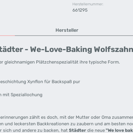
Herstellernummer:
661295
Hersteller
ädter - We-Love-Baking Wolfszahnb
er gleichnamigen Plätzchenspezialität ihre typische Form.
beschichtung Xynflon für Backspaß pur
h mit Speziallochung
tserinnerungen zählt es doch, mit der Mutter oder Oma zusamme
sten und leckersten Backkreationen zu zaubern und am besten no
für sich und andere zu backen, hat
Städter
die neue
"We love bak