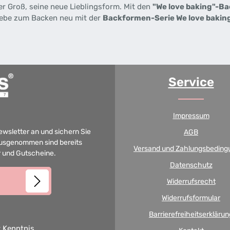
oder Groß, seine neue Lieblingsform. Mit den
"We love baking"-B
Liebe zum Backen neu mit der
Backformen-Serie We love bakin
Service
Impressum
Newsletter an und sichern Sie
AGB
 Ausgenommen sind bereits
Versand und Zahlungsbeding
er und Gutscheine.
Datenschutz
Widerrufsrecht
Widerrufsformular
Barrierefreiheitserklärun
 Kenntnis