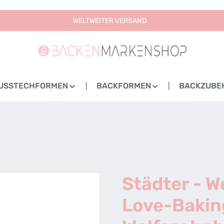
WELTWEITER VERSAND
USSTECHFORMEN
BACKFORMEN
BACKZUBE
Städter - W
Love-Bakin