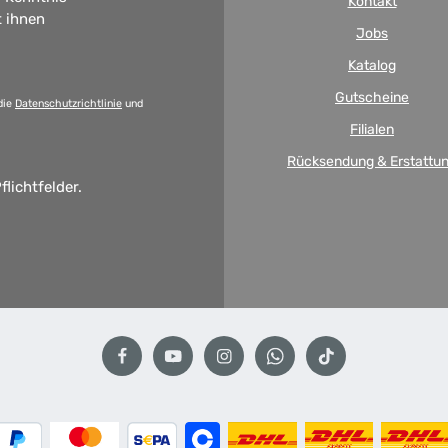
Kontakt
t ihnen
Jobs
Katalog
Gutscheine
die
Datenschutzrichtlinie
und
Filialen
Rücksendung & Erstattu
flichtfelder.