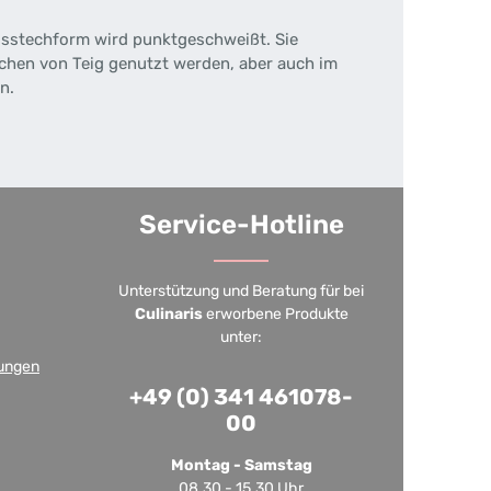
usstechform wird punktgeschweißt. Sie
chen von Teig genutzt werden, aber auch im
n.
Service-Hotline
Unterstützung und Beratung für bei
Culinaris
erworbene Produkte
unter:
ungen
+49 (0) 341 461078-
00
Montag - Samstag
08.30 - 15.30 Uhr