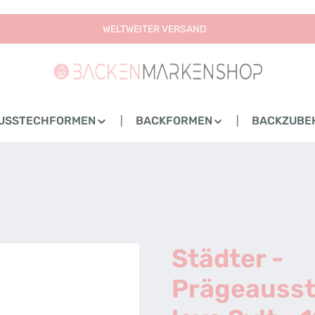
WELTWEITER VERSAND
USSTECHFORMEN
BACKFORMEN
BACKZUBE
Städter -
Prägeausst