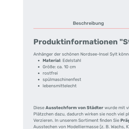
Beschreibung
Produktinformationen "Stä
Anhänger der schönen Nordsee-Insel Sylt könne
Material
: Edelstahl
Größe: ca. 10 cm
rostfrei
spülmaschinenfest
lebensmittelecht
Diese
Ausstechform von Städter
wurde mit vi
Plätzchen dazu, dadurch wirken sie noch viel 
Verzieren. In unserem Sortiment finden Sie
Prä
Ausstechen von Modelliermasse (z. B. Wachs, K