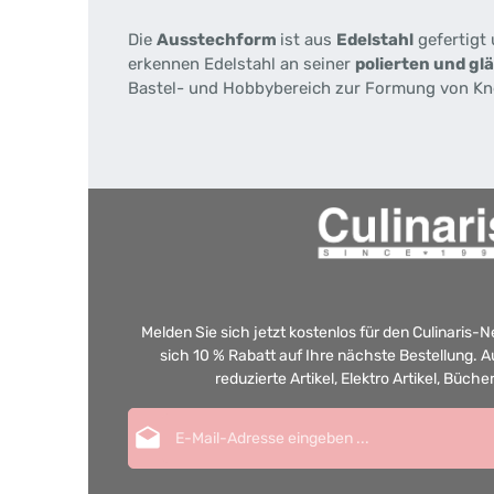
Die
Ausstechform
ist aus
Edelstahl
gefertigt 
erkennen Edelstahl an seiner
polierten und g
Bastel- und Hobbybereich zur Formung von Knet
Melden Sie sich jetzt kostenlos für den Culinaris-
sich 10 % Rabatt auf Ihre nächste Bestellung.
reduzierte Artikel, Elektro Artikel, Büch
E-Mail-Adresse*