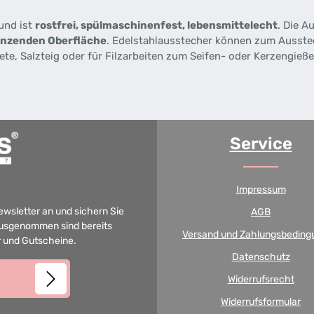
und ist
rostfrei, spülmaschinenfest, lebensmittelecht
. Die A
länzenden Oberfläche
. Edelstahlausstecher können zum Ausste
e, Salzteig oder für Filzarbeiten zum Seifen- oder Kerzengieße
Service
Impressum
Newsletter an und sichern Sie
AGB
 Ausgenommen sind bereits
Versand und Zahlungsbeding
er und Gutscheine.
Datenschutz
Widerrufsrecht
Widerrufsformular