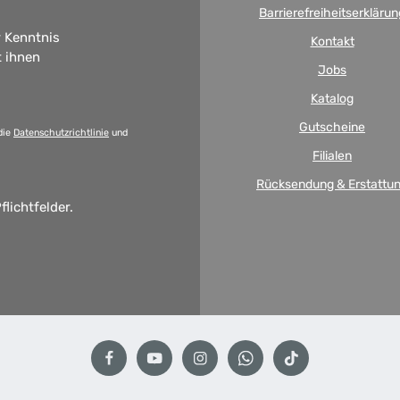
Barrierefreiheitserklärun
 Kenntnis
Kontakt
t ihnen
Jobs
Katalog
Gutscheine
die
Datenschutzrichtlinie
und
Filialen
Rücksendung & Erstattu
flichtfelder.