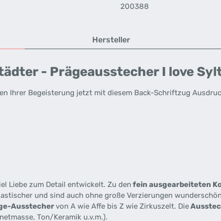
200388
Hersteller
dter - Prägeausstecher I love Sylt
n Ihrer Begeisterung jetzt mit diesem Back-Schriftzug Ausdruc
el Liebe zum Detail entwickelt. Zu den
fein ausgearbeiteten K
plastischer und sind auch ohne große Verzierungen wunderschön
ge-Ausstecher
von A wie Affe bis Z wie Zirkuszelt. Die
Ausste
netmasse, Ton/Keramik u.v.m.).