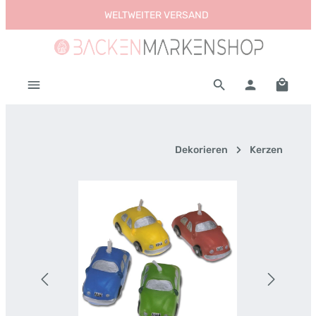
WELTWEITER VERSAND
Zum Hauptinhalt springen
Warenk
Dekorieren
Kerzen
Bildergalerie überspringen