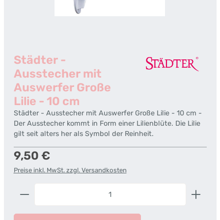
Städter -
Ausstecher mit
Auswerfer Große
Lilie - 10 cm
Städter - Ausstecher mit Auswerfer Große Lilie - 10 cm -
Der Ausstecher kommt in Form einer Lilienblüte. Die Lilie
gilt seit alters her als Symbol der Reinheit.
Regulärer Preis:
9,50 €
Preise inkl. MwSt. zzgl. Versandkosten
Produkt Anzahl: Gib den gewünschten Wert ein od