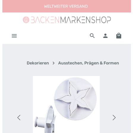
WELTWEITER VERSAND
Zum Hauptinhalt springen
Warenk
Dekorieren
Ausstechen, Prägen & Formen
Bildergalerie überspringen