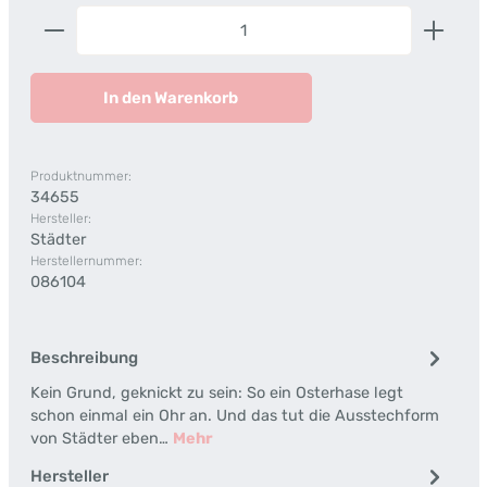
Produkt Anzahl: Gib den gewünschten Wert ein od
In den Warenkorb
Produktnummer:
34655
Hersteller:
Städter
Herstellernummer:
086104
Beschreibung
Kein Grund, geknickt zu sein: So ein Osterhase legt
schon einmal ein Ohr an. Und das tut die Ausstechform
von Städter eben…
Mehr
Hersteller