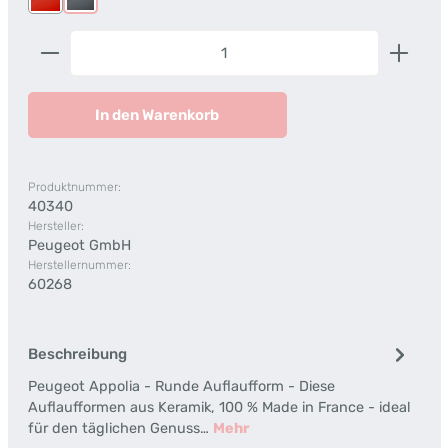
Rot
Schiefer
Produkt Anzahl: Gib den gewünschten Wert ein od
In den Warenkorb
Produktnummer:
40340
Hersteller:
Peugeot GmbH
Herstellernummer:
60268
Beschreibung
Peugeot Appolia - Runde Auflaufform - Diese
Auflaufformen aus Keramik, 100 % Made in France - ideal
für den täglichen Genuss…
Mehr