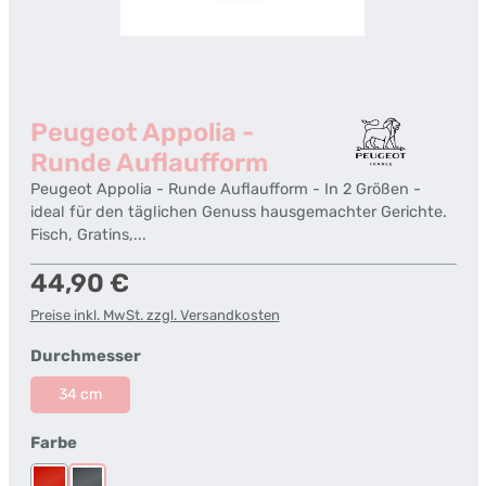
Peugeot Appolia -
Runde Auflaufform
Peugeot Appolia - Runde Auflaufform - In 2 Größen -
ideal für den täglichen Genuss hausgemachter Gerichte.
Fisch, Gratins,...
Regulärer Preis:
44,90 €
Preise inkl. MwSt. zzgl. Versandkosten
auswählen
Durchmesser
34 cm
auswählen
Farbe