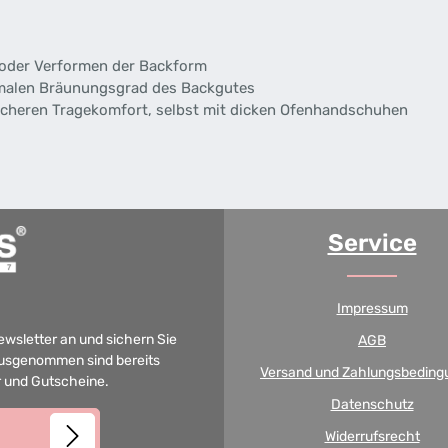
n oder Verformen der Backform
imalen Bräunungsgrad des Backgutes
 sicheren Tragekomfort, selbst mit dicken Ofenhandschuhen
Service
Impressum
Newsletter an und sichern Sie
AGB
 Ausgenommen sind bereits
Versand und Zahlungsbeding
er und Gutscheine.
Datenschutz
Widerrufsrecht