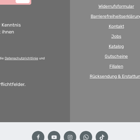
Widerrufsformular
Barrierefreiheitserklärun
 Kenntnis
Kontakt
t ihnen
Jobs
Katalog
Gutscheine
die
Datenschutzrichtlinie
und
Filialen
Rücksendung & Erstattu
flichtfelder.