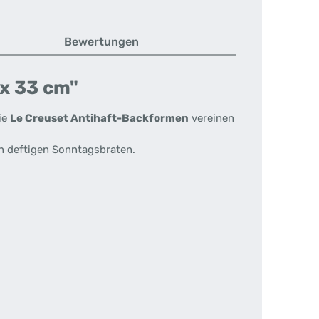
Bewertungen
 x 33 cm"
ie
Le Creuset Antihaft-Backformen
vereinen
en deftigen Sonntagsbraten.