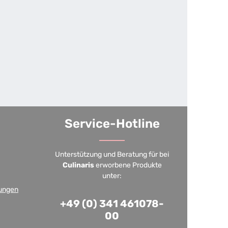
Service-Hotline
Unterstützung und Beratung für bei
Culinaris
erworbene Produkte
unter:
ungen
+49 (0) 341 461078-
00