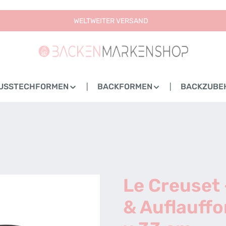
WELTWEITER VERSAND
USSTECHFORMEN
BACKFORMEN
BACKZUBE
Le Creuset 
& Auflauff