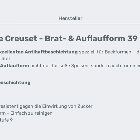
Hersteller
 Creuset - Brat- & Auflaufform 39
xzellenten Antihaftbeschichtung
speziell für Backformen – d
lität.
 Auflaufform
nicht nur für süße Speisen, sondern auch für ein
beschichtung
 resistent gegen die Einwirkung von Zucker
m - Einfach zu reinigen
tufe 9