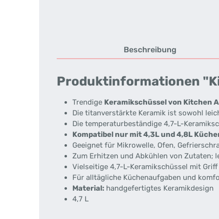
Beschreibung
Produktinformationen "K
Trendige
Keramikschüssel von Kitchen A
Die titanverstärkte Keramik ist sowohl le
Die temperaturbeständige 4,7-L-Keramikschü
Kompatibel nur mit 4,3L und 4,8L Küc
Geeignet für Mikrowelle, Ofen, Gefriersch
Zum Erhitzen und Abkühlen von Zutaten; le
Vielseitige 4,7-L-Keramikschüssel mit Grif
Für alltägliche Küchenaufgaben und komf
Material:
handgefertigtes Keramikdesign
4,7 L