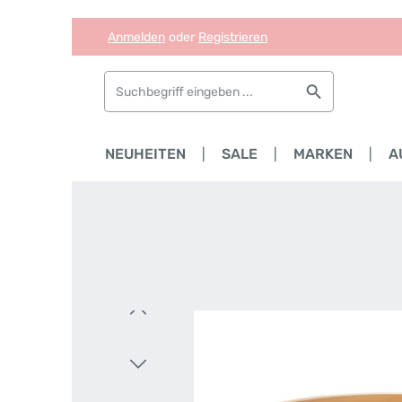
Anmelden
oder
Registrieren
Zum Hauptinhalt springen
Zur Suche springen
Zur Hauptnavigation springen
HOME
NEUHEITEN
SALE
MARKEN
A
Bildergalerie überspringen