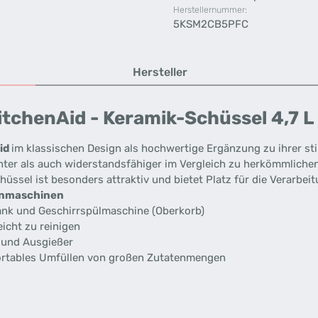
Herstellernummer:
5KSM2CB5PFC
Hersteller
itchenAid - Keramik-Schüssel 4,7
id
im klassischen Design als hochwertige Ergänzung zu ihrer st
ichter als auch widerstandsfähiger im Vergleich zu herkömmlich
ssel ist besonders attraktiv und bietet Platz für die Verarbeit
henmaschinen
rank und Geschirrspülmaschine (Oberkorb)
icht zu reinigen
f und Ausgießer
ortables Umfüllen von großen Zutatenmengen