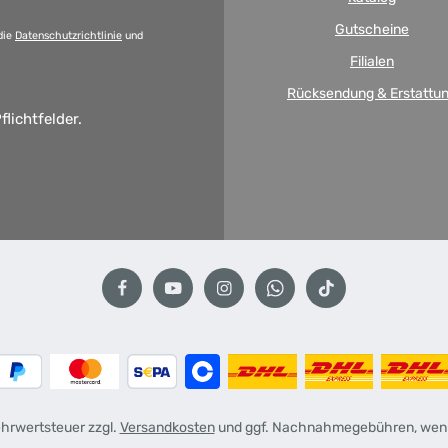
Gutscheine
die
Datenschutzrichtlinie
und
Filialen
Rücksendung & Erstattu
flichtfelder.
Mehrwertsteuer zzgl.
Versandkosten
und ggf. Nachnahmegebühren, wenn