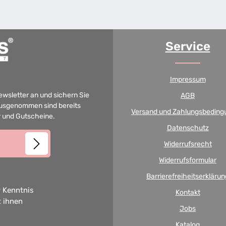
Service
Impressum
Newsletter an und sichern Sie
AGB
 Ausgenommen sind bereits
Versand und Zahlungsbeding
er und Gutscheine.
Datenschutz
Widerrufsrecht
Widerrufsformular
Barrierefreiheitserklärun
 Kenntnis
Kontakt
t ihnen
Jobs
Katalog