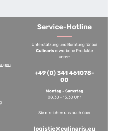
Service-Hotline
Unterstützung und Beratung für bei
Culinaris
erworbene Produkte
unter:
ungen
+49 (0) 341 461078-
00
Montag - Samstag
08.30 - 15.30 Uhr
g
Sie erreichen uns auch über
logistic@culinaris.eu