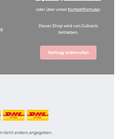
oder über unser
Kontaktformular
.
Dieser Shop wird von Culinaris
ng
betrieben.
Vertrag widerrufen
 nicht anders angegeben.