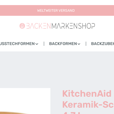
WELTWEITER VERSAND
USSTECHFORMEN
BACKFORMEN
BACKZUBE
KitchenAid 
Keramik-Sc