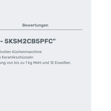
Bewertungen
 L - 5KSM2CB5PFC"
ilvollen Küchenmaschine
en Keramikschüsseln
ung von bis zu 1 kg Mehl und 12 Eiweißen