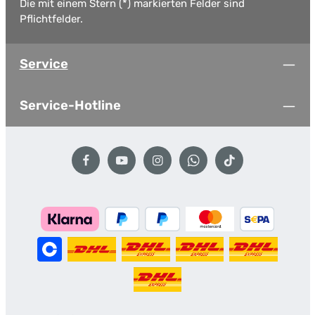
Die mit einem Stern (*) markierten Felder sind
Pflichtfelder.
Service
Service-Hotline