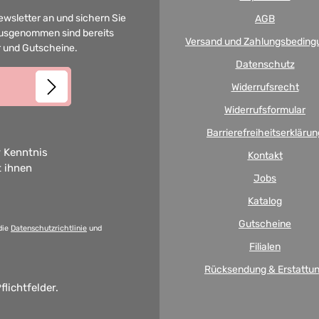
Newsletter an und sichern Sie
AGB
 Ausgenommen sind bereits
Versand und Zahlungsbeding
er und Gutscheine.
Datenschutz
Widerrufsrecht
Widerrufsformular
Barrierefreiheitserklärun
 Kenntnis
Kontakt
t ihnen
Jobs
Katalog
Gutscheine
die
Datenschutzrichtlinie
und
Filialen
Rücksendung & Erstattu
flichtfelder.