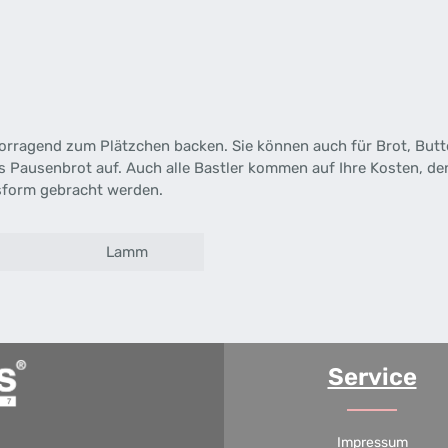
orragend zum Plätzchen backen. Sie können auch für Brot, Butt
es Pausenbrot auf. Auch alle Bastler kommen auf Ihre Kosten, d
gsform gebracht werden.
Lamm
Service
Impressum