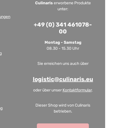
Culinaris
erworbene Produkte
unter:
ungen
+49 (0) 341 461078-
00
Montag - Samstag
08.30 - 15.30 Uhr
g
Sie erreichen uns auch über
logistic@culinaris.eu
oder über unser
Kontaktformular
.
Dieser Shop wird von Culinaris
ng
betrieben.