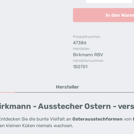
In den Ware
Produktnummer:
47386
Hersteller:
Birkmann RBV
Herstellernummer:
150751
Hersteller
rkmann - Ausstecher Ostern - ver
ntdecken Sie die bunte Vielfalt an
Osterausstechformen
von
ßen kleinen Küken niemals wachsen.