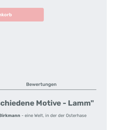
nkorb
Bewertungen
schiedene Motive - Lamm"
Birkmann
- eine Welt, in der der Osterhase