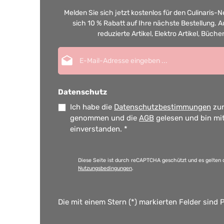
Melden Sie sich jetzt kostenlos für den Culinaris-
sich 10 % Rabatt auf Ihre nächste Bestellung.
reduzierte Artikel, Elektro Artikel, Büch
E-Mail-Adresse*
Datenschutz
Ich habe die
Datenschutzbestimmungen
zur
genommen und die
AGB
gelesen und bin mi
einverstanden.
*
Diese Seite ist durch reCAPTCHA geschützt und es gelten 
Nutzungsbedingungen
.
Die mit einem Stern (*) markierten Felder sind P