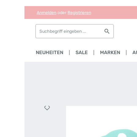
Anmelden
oder
Registrieren
Zum Hauptinhalt springen
Zur Suche springen
Zur Hauptnavigation springen
HOME
NEUHEITEN
SALE
MARKEN
A
Bildergalerie überspringen