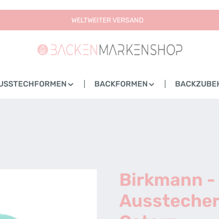
WELTWEITER VERSAND
USSTECHFORMEN
BACKFORMEN
BACKZUBE
Birkmann -
Aussteche