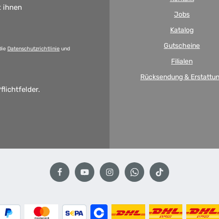
t ihnen
Jobs
Katalog
Gutscheine
die
Datenschutzrichtlinie
und
Filialen
Rücksendung & Erstattu
flichtfelder.