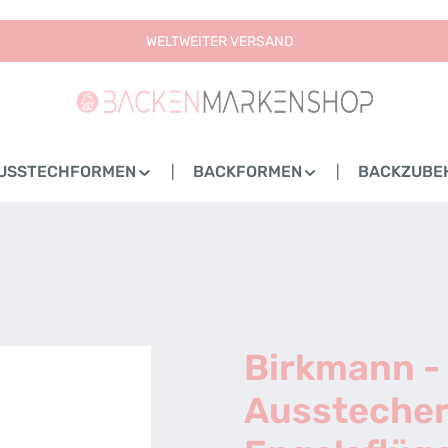
WELTWEITER VERSAND
USSTECHFORMEN
BACKFORMEN
BACKZUBE
Birkmann -
Aussteche