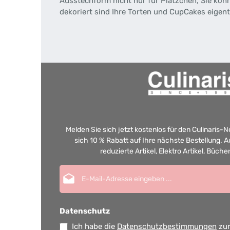
Ausstechform nicht nur für Plätzchen, Sie k
dekoriert sind Ihre Torten und CupCakes eigent
Melden Sie sich jetzt kostenlos für den Culinaris-
sich 10 % Rabatt auf Ihre nächste Bestellung.
reduzierte Artikel, Elektro Artikel, Büch
E-Mail-Adresse*
Datenschutz
Ich habe die
Datenschutzbestimmungen
zur