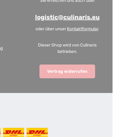
Sie erreichen uns auch über
logistic@culinaris.eu
oder über unser
Kontaktformular
.
Dieser Shop wird von Culinaris
ng
betrieben.
Vertrag widerrufen