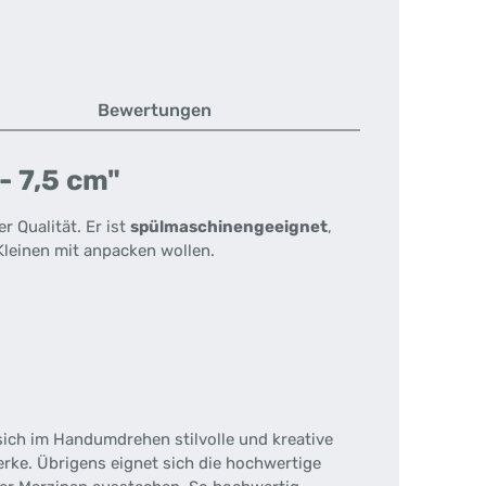
Bewertungen
- 7,5 cm"
r Qualität. Er ist
spülmaschinengeeignet
,
 Kleinen mit anpacken wollen.
sich im Handumdrehen stilvolle und kreative
erke. Übrigens eignet sich die hochwertige