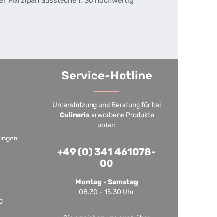
er Marzipan ausstechen. So hochwertig
Service-Hotline
Unterstützung und Beratung für bei
Culinaris
erworbene Produkte
unter:
ungen
+49 (0) 341 461078-
00
Montag - Samstag
08.30 - 15.30 Uhr
g