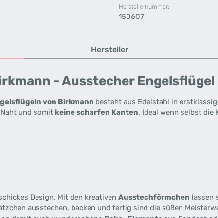
Herstellernummer:
150607
Hersteller
rkmann - Ausstecher Engelsflügel 
ngelsflügeln von Birkmann
besteht aus Edelstahl in erstklassige
e Naht und somit
keine scharfen Kanten
. Ideal wenn selbst die
schickes Design. Mit den kreativen
Ausstechförmchen
lassen 
Plätzchen ausstechen, backen und fertig sind die süßen Meisterw